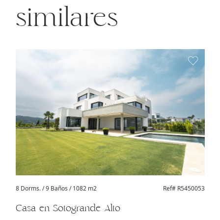
similares
8 Dorms.
/ 9 Baños / 1082 m2
Ref# R5450053
Casa en Sotogrande Alto