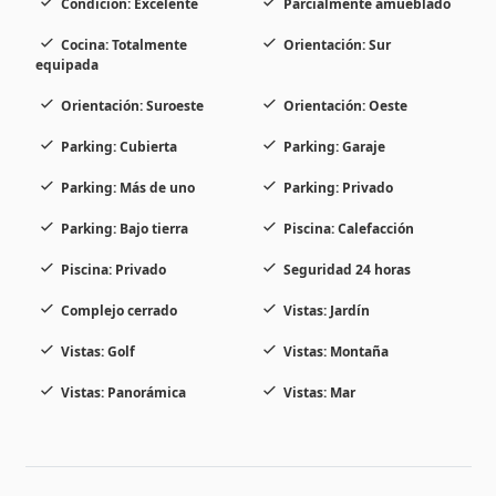
Condición: Excelente
Parcialmente amueblado
Cocina: Totalmente
Orientación: Sur
equipada
Orientación: Suroeste
Orientación: Oeste
Parking: Cubierta
Parking: Garaje
Parking: Más de uno
Parking: Privado
Parking: Bajo tierra
Piscina: Calefacción
Piscina: Privado
Seguridad 24 horas
Complejo cerrado
Vistas: Jardín
Vistas: Golf
Vistas: Montaña
Vistas: Panorámica
Vistas: Mar