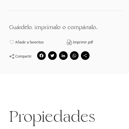
Guárdelo, imprímalo o compártalo..
Añadir a favoritos
Imprimir pdf
Facebook
Twitter
LinkedIn
WhatsApp
Compart
Compartir
Propiedades