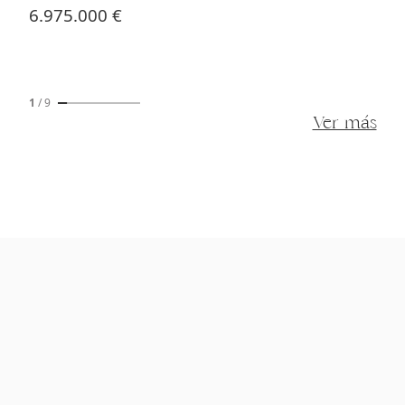
6.975.000 €
1
/
9
Ver más