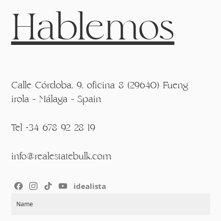
Hablemos
Calle Córdoba, 9, oficina 8 (29640) Fueng
irola - Málaga - Spain
Tel +34 678 92 28 19
info@realestatebulk.com
idealista
Section
Name