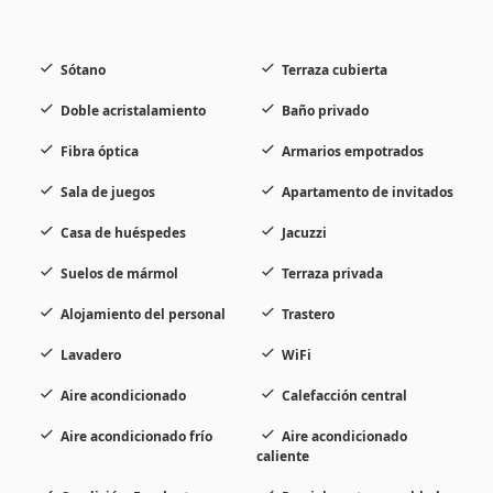
Sótano
Terraza cubierta
Doble acristalamiento
Baño privado
Fibra óptica
Armarios empotrados
Sala de juegos
Apartamento de invitados
Casa de huéspedes
Jacuzzi
Suelos de mármol
Terraza privada
Alojamiento del personal
Trastero
Lavadero
WiFi
Aire acondicionado
Calefacción central
Aire acondicionado frío
Aire acondicionado
caliente