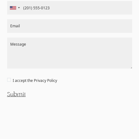
Email
Message
I accept the
Privacy Policy
Submit